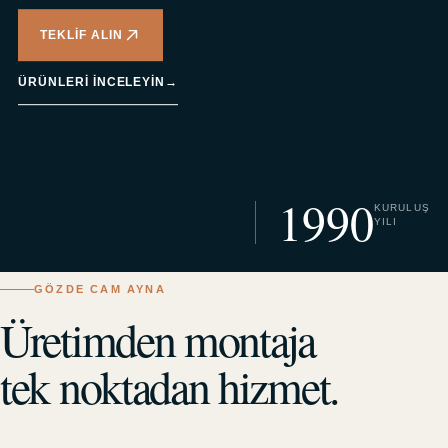
TEKLIF ALIN
ÜRÜNLERI INCELEYIN
→
1990
KURULUŞ
YILI
GÖZDE CAM AYNA
Üretimden montaja
tek noktadan hizmet.