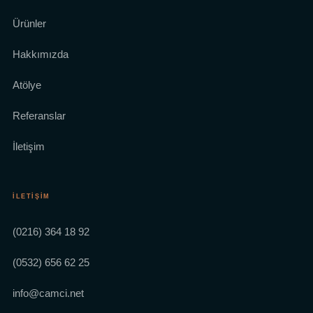
Ürünler
Hakkımızda
Atölye
Referanslar
İletişim
İLETIŞIM
(0216) 364 18 92
(0532) 656 62 25
info@camci.net