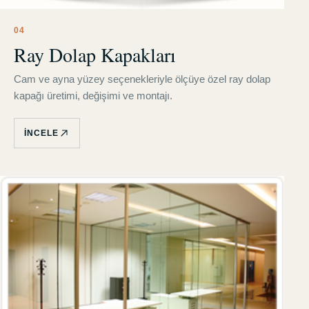
0
4
Ray Dolap Kapakları
Cam ve ayna yüzey seçenekleriyle ölçüye özel ray dolap
kapağı üretimi, değişimi ve montajı.
İNCELE