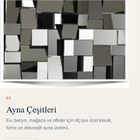
0
2
Ayna Çeşitleri
Ev, banyo, mağaza ve ofisler için ölçüye özel klasik,
füme ve dekoratif ayna üretimi.