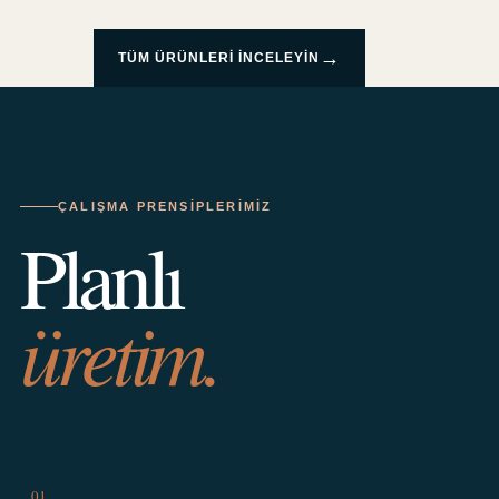
→
TÜM ÜRÜNLERI INCELEYIN
ÇALIŞMA PRENSIPLERIMIZ
Planlı
üretim.
01