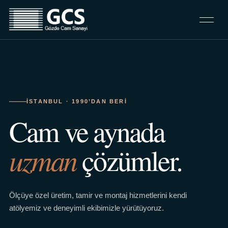
İSTANBUL · 1990’DAN BERI
Cam ve aynada
uzman
çözümler.
Ölçüye özel üretim, tamir ve montaj hizmetlerini kendi
atölyemiz ve deneyimli ekibimizle yürütüyoruz.