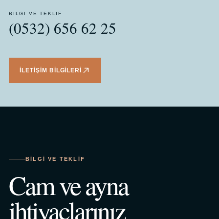
BILGI VE TEKLIF
(0532) 656 62 25
İLETIŞIM BILGILERI
BILGI VE TEKLIF
Cam ve ayna
ihtiyaçlarınız