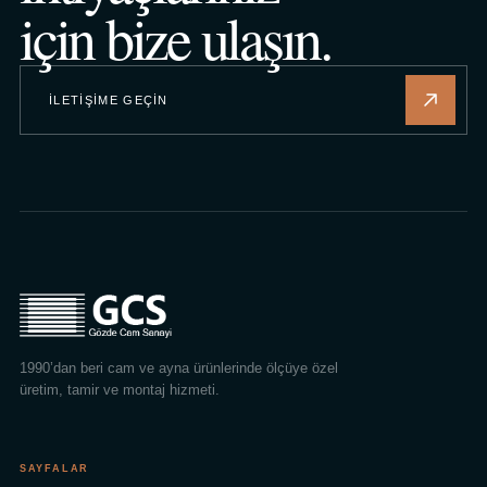
için bize ulaşın.
İLETIŞIME GEÇIN
1990’dan beri cam ve ayna ürünlerinde ölçüye özel
üretim, tamir ve montaj hizmeti.
SAYFALAR