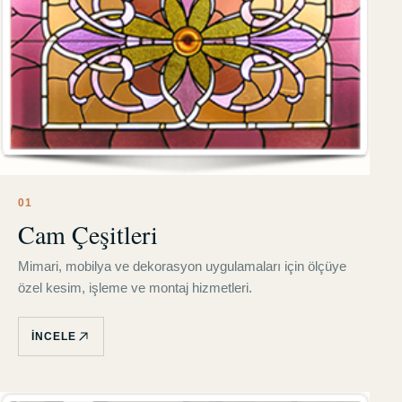
0
1
Cam Çeşitleri
Mimari, mobilya ve dekorasyon uygulamaları için ölçüye
özel kesim, işleme ve montaj hizmetleri.
İNCELE