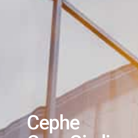
Cephe