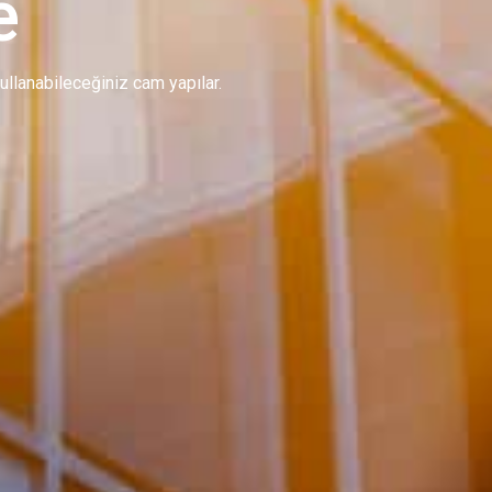
e
 kullanabileceğiniz cam yapılar.