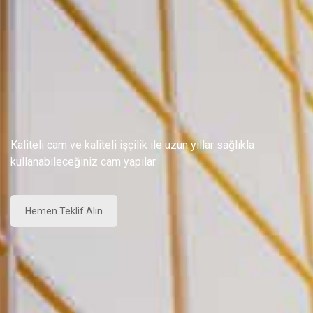
Kaliteli cam ve kaliteli işçilik ile uzun yıllar sağlıkla
kullanabileceğiniz cam yapılar.
Hemen Teklif Alın