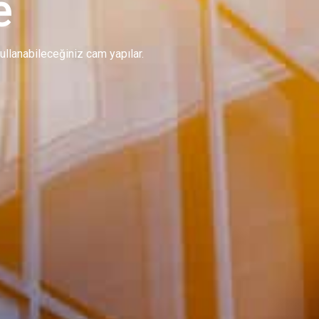
e
 kullanabileceğiniz cam yapılar.