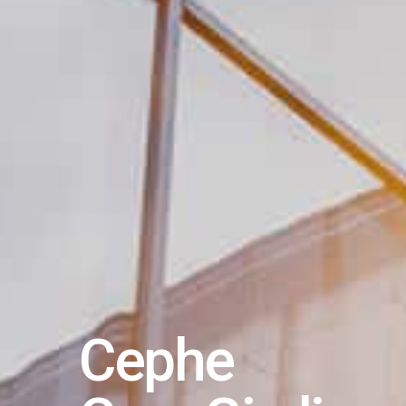
Cephe