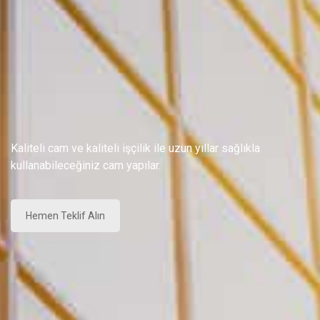
Kaliteli cam ve kaliteli işçilik ile uzun yıllar sağlıkla
kullanabileceğiniz cam yapılar.
Hemen Teklif Alın