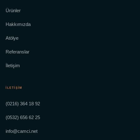
Ürünler
Hakkımızda
Atölye
Referanslar
İletişim
İLETIŞIM
(0216) 364 18 92
(0532) 656 62 25
info@camci.net