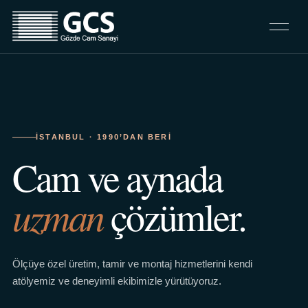
İSTANBUL · 1990’DAN BERI
Cam ve aynada
uzman
çözümler.
Ölçüye özel üretim, tamir ve montaj hizmetlerini kendi
atölyemiz ve deneyimli ekibimizle yürütüyoruz.