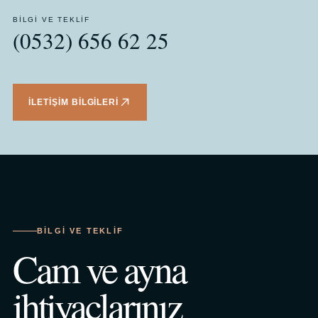
BILGI VE TEKLIF
(0532) 656 62 25
İLETIŞIM BILGILERI
BILGI VE TEKLIF
Cam ve ayna
ihtiyaçlarınız