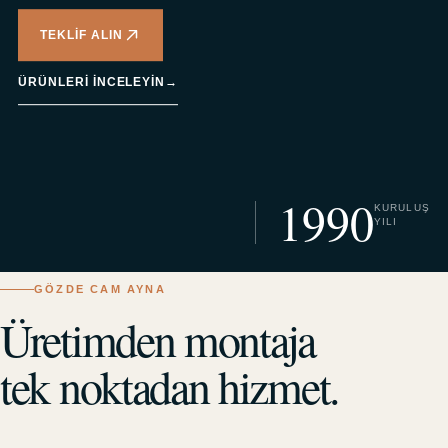
TEKLIF ALIN
ÜRÜNLERI INCELEYIN
→
1990
KURULUŞ
YILI
GÖZDE CAM AYNA
Üretimden montaja
tek noktadan hizmet.