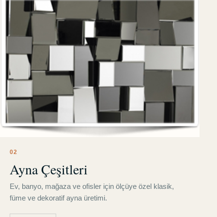
0
2
Ayna Çeşitleri
Ev, banyo, mağaza ve ofisler için ölçüye özel klasik,
füme ve dekoratif ayna üretimi.