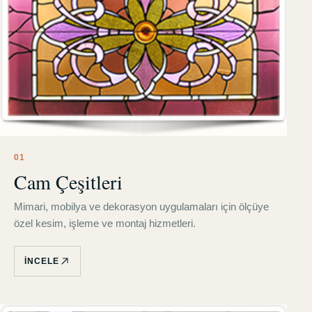
0
1
Cam Çeşitleri
Mimari, mobilya ve dekorasyon uygulamaları için ölçüye
özel kesim, işleme ve montaj hizmetleri.
İNCELE