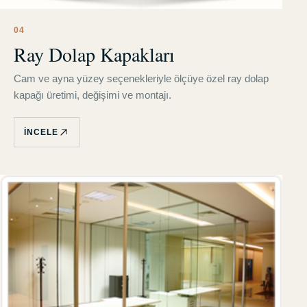
0
4
Ray Dolap Kapakları
Cam ve ayna yüzey seçenekleriyle ölçüye özel ray dolap
kapağı üretimi, değişimi ve montajı.
İNCELE