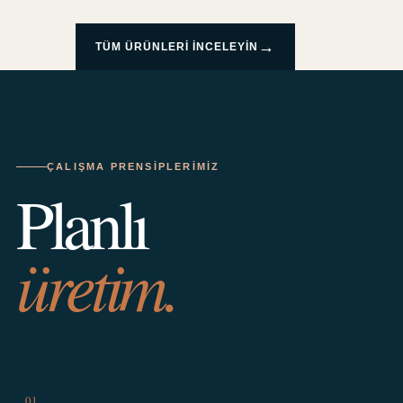
→
TÜM ÜRÜNLERI INCELEYIN
ÇALIŞMA PRENSIPLERIMIZ
Planlı
üretim.
01