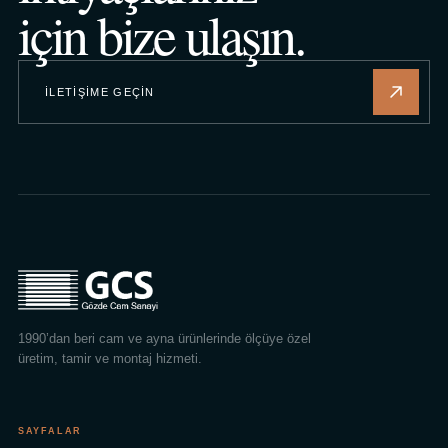
için bize ulaşın.
İLETIŞIME GEÇIN
1990’dan beri cam ve ayna ürünlerinde ölçüye özel
üretim, tamir ve montaj hizmeti.
SAYFALAR