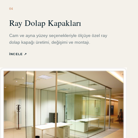
0
4
Ray Dolap Kapakları
Cam ve ayna yüzey seçenekleriyle ölçüye özel ray
dolap kapağı üretimi, değişimi ve montajı.
İNCELE ↗