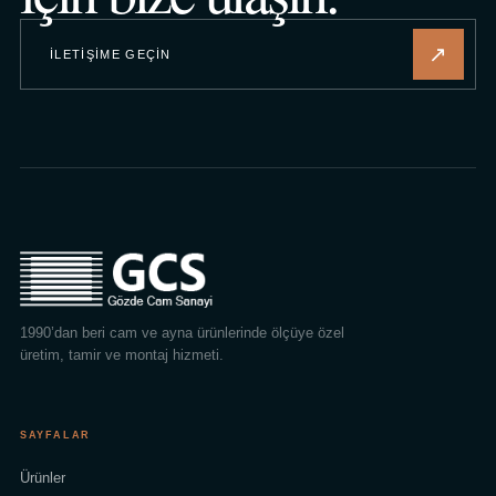
↗
İLETIŞIME GEÇIN
1990’dan beri cam ve ayna ürünlerinde ölçüye özel
üretim, tamir ve montaj hizmeti.
SAYFALAR
Ürünler