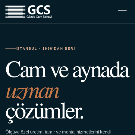
İSTANBUL · 1990’DAN BERI
Cam ve aynada
uzman
çözümler.
Ölçüye özel üretim, tamir ve montaj hizmetlerini kendi