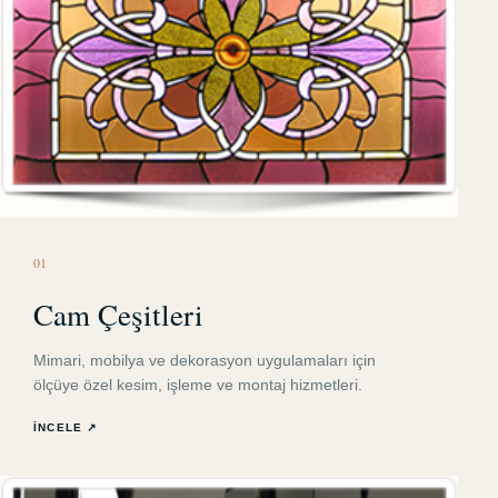
0
1
Cam Çeşitleri
Mimari, mobilya ve dekorasyon uygulamaları için
ölçüye özel kesim, işleme ve montaj hizmetleri.
İNCELE ↗