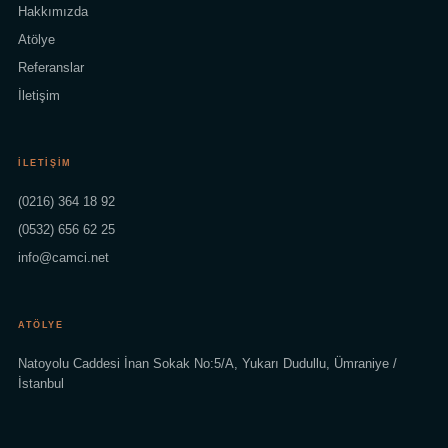
Hakkımızda
Atölye
Referanslar
İletişim
İLETIŞIM
(0216) 364 18 92
(0532) 656 62 25
info@camci.net
ATÖLYE
Natoyolu Caddesi İnan Sokak No:5/A, Yukarı Dudullu, Ümraniye /
İstanbul