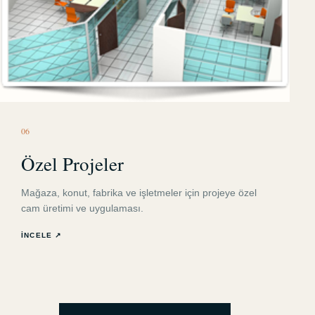
0
6
Özel Projeler
Mağaza, konut, fabrika ve işletmeler için projeye özel
cam üretimi ve uygulaması.
İNCELE ↗