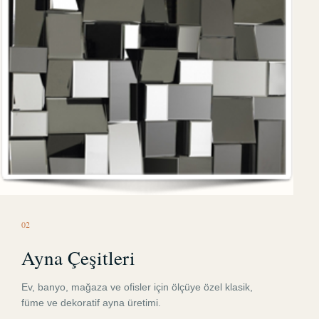
0
2
Ayna Çeşitleri
Ev, banyo, mağaza ve ofisler için ölçüye özel klasik,
füme ve dekoratif ayna üretimi.