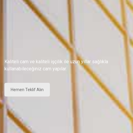
Kaliteli cam ve kaliteli işçilik ile uzun yıllar sağlıkla
kullanabileceğiniz cam yapılar.
Hemen Teklif Alın