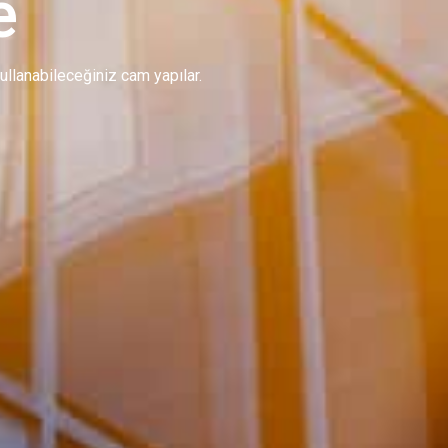
e
 kullanabileceğiniz cam yapılar.