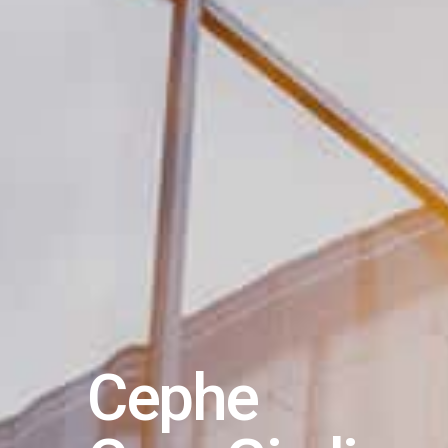
Cephe