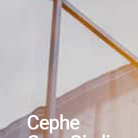
Cephe