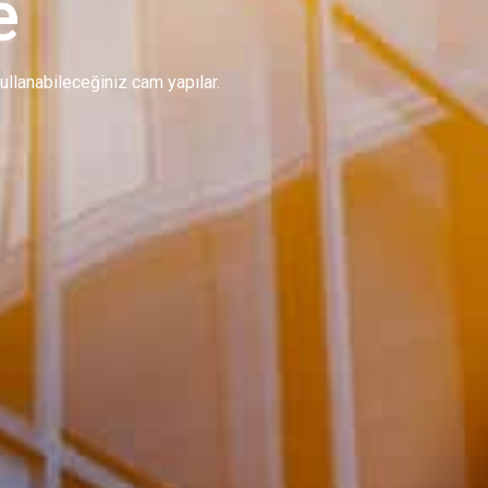
e
 kullanabileceğiniz cam yapılar.