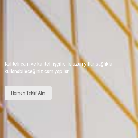
Kaliteli cam ve kaliteli işçilik ile uzun yıllar sağlıkla
kullanabileceğiniz cam yapılar.
Hemen Teklif Alın