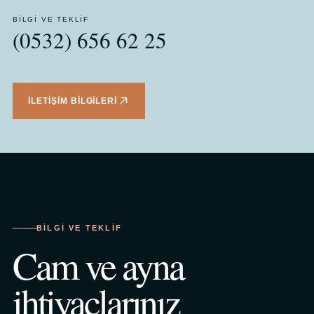
BILGI VE TEKLIF
(0532) 656 62 25
İLETIŞIM BILGILERI
BILGI VE TEKLIF
Cam ve ayna
ihtiyaçlarınız