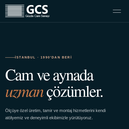
İSTANBUL · 1990’DAN BERI
Cam ve aynada
uzman
çözümler.
Ölçüye özel üretim, tamir ve montaj hizmetlerini kendi
atölyemiz ve deneyimli ekibimizle yürütüyoruz.