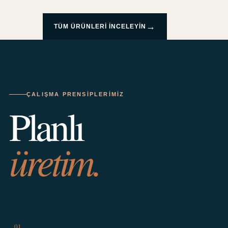
→
TÜM ÜRÜNLERI INCELEYIN
ÇALIŞMA PRENSIPLERIMIZ
Planlı
üretim.
01