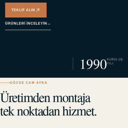
TEKLIF ALIN
ÜRÜNLERI INCELEYIN
→
1990
KURULUŞ
YILI
GÖZDE CAM AYNA
Üretimden montaja
tek noktadan hizmet.