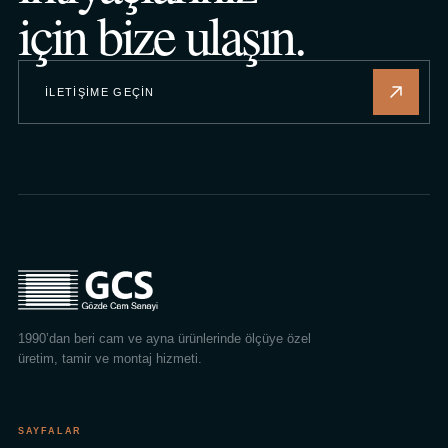
için bize ulaşın.
İLETIŞIME GEÇIN
1990’dan beri cam ve ayna ürünlerinde ölçüye özel
üretim, tamir ve montaj hizmeti.
SAYFALAR