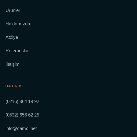
Ürünler
Hakkımızda
Atölye
Referanslar
İletişim
İLETIŞIM
(0216) 364 18 92
(0532) 656 62 25
info@camci.net