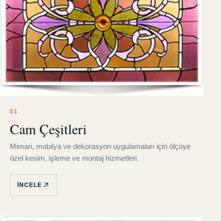
0
1
Cam Çeşitleri
Mimari, mobilya ve dekorasyon uygulamaları için ölçüye
özel kesim, işleme ve montaj hizmetleri.
İNCELE