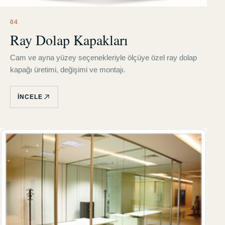
0
4
Ray Dolap Kapakları
Cam ve ayna yüzey seçenekleriyle ölçüye özel ray dolap
kapağı üretimi, değişimi ve montajı.
İNCELE