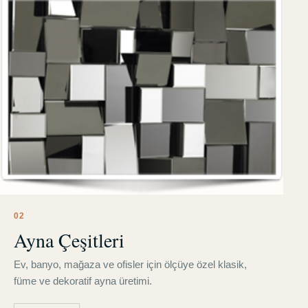
0
2
Ayna Çeşitleri
Ev, banyo, mağaza ve ofisler için ölçüye özel klasik,
füme ve dekoratif ayna üretimi.