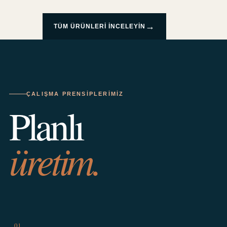
→
TÜM ÜRÜNLERI INCELEYIN
ÇALIŞMA PRENSIPLERIMIZ
Planlı
üretim.
01