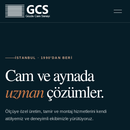
İSTANBUL · 1990’DAN BERI
Cam ve aynada
uzman
çözümler.
Ölçüye özel üretim, tamir ve montaj hizmetlerini kendi
atölyemiz ve deneyimli ekibimizle yürütüyoruz.