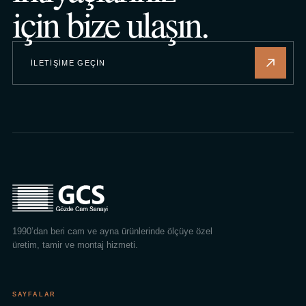
için bize ulaşın.
İLETIŞIME GEÇIN
1990’dan beri cam ve ayna ürünlerinde ölçüye özel
üretim, tamir ve montaj hizmeti.
SAYFALAR