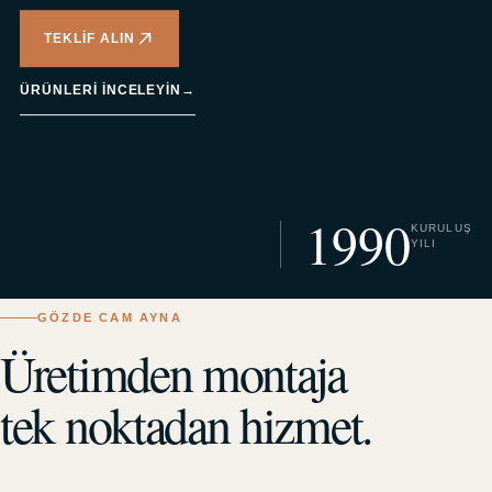
TEKLIF ALIN
ÜRÜNLERI INCELEYIN
→
1990
KURULUŞ
YILI
GÖZDE CAM AYNA
Üretimden montaja
tek noktadan hizmet.