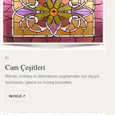
0
1
Cam Çeşitleri
Mimari, mobilya ve dekorasyon uygulamaları için ölçüye
özel kesim, işleme ve montaj hizmetleri.
İNCELE