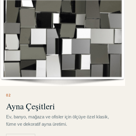
0
2
Ayna Çeşitleri
Ev, banyo, mağaza ve ofisler için ölçüye özel klasik,
füme ve dekoratif ayna üretimi.