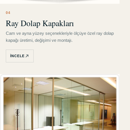
0
4
Ray Dolap Kapakları
Cam ve ayna yüzey seçenekleriyle ölçüye özel ray dolap
kapağı üretimi, değişimi ve montajı.
İNCELE