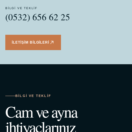
BILGI VE TEKLIF
(0532) 656 62 25
İLETIŞIM BILGILERI
BILGI VE TEKLIF
Cam ve ayna
ihtiyaçlarınız