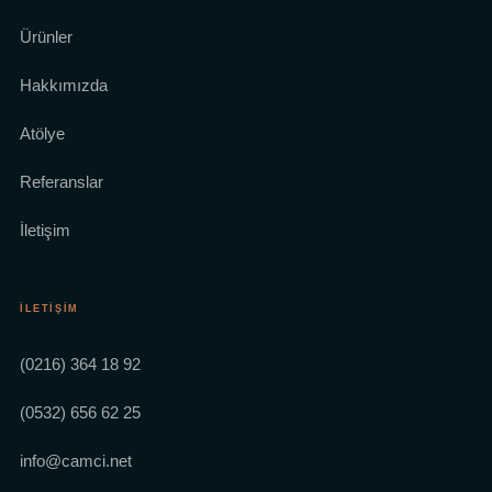
Ürünler
Hakkımızda
Atölye
Referanslar
İletişim
İLETIŞIM
(0216) 364 18 92
(0532) 656 62 25
info@camci.net