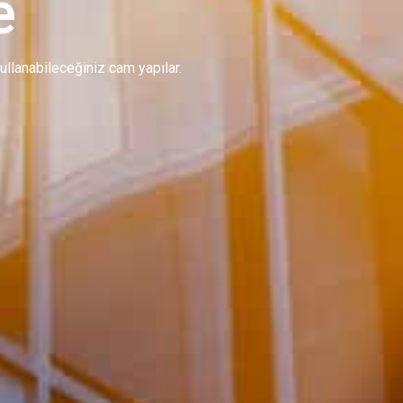
e
 kullanabileceğiniz cam yapılar.