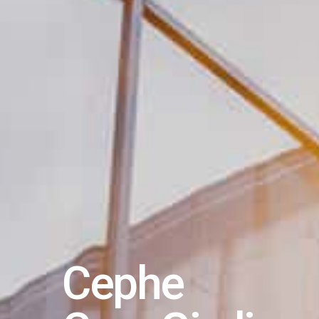
Cephe