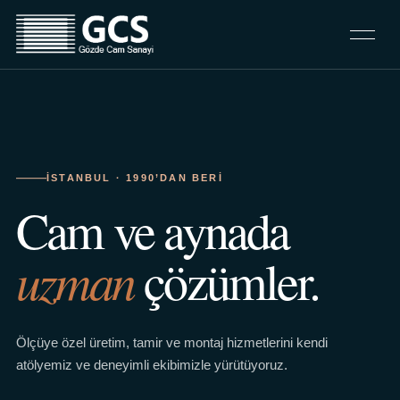
İSTANBUL · 1990’DAN BERI
Cam ve aynada
uzman
çözümler.
Ölçüye özel üretim, tamir ve montaj hizmetlerini kendi
atölyemiz ve deneyimli ekibimizle yürütüyoruz.