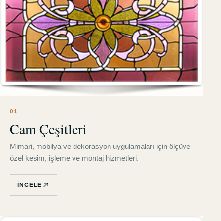
0
1
Cam Çeşitleri
Mimari, mobilya ve dekorasyon uygulamaları için ölçüye
özel kesim, işleme ve montaj hizmetleri.
İNCELE