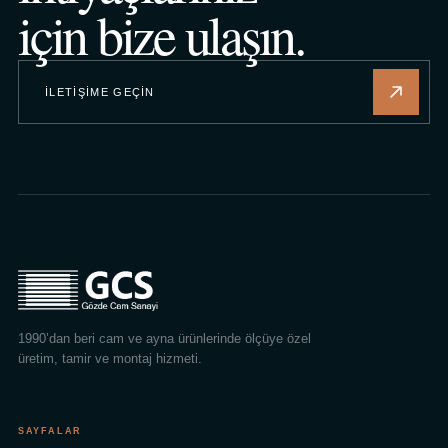
için bize ulaşın.
İLETIŞIME GEÇIN
1990’dan beri cam ve ayna ürünlerinde ölçüye özel
üretim, tamir ve montaj hizmeti.
SAYFALAR