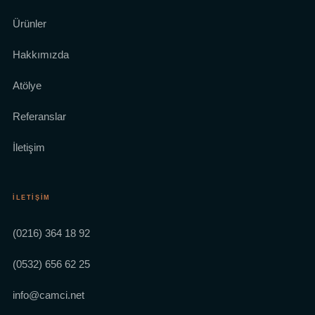
Ürünler
Hakkımızda
Atölye
Referanslar
İletişim
İLETIŞIM
(0216) 364 18 92
(0532) 656 62 25
info@camci.net