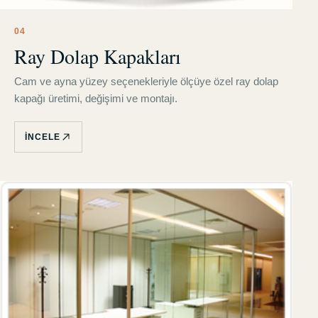
0
4
Ray Dolap Kapakları
Cam ve ayna yüzey seçenekleriyle ölçüye özel ray dolap
kapağı üretimi, değişimi ve montajı.
İNCELE