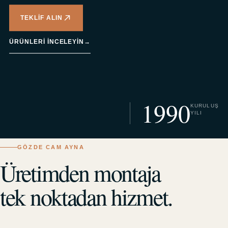
TEKLIF ALIN
ÜRÜNLERI INCELEYIN
→
1990
KURULUŞ
YILI
GÖZDE CAM AYNA
Üretimden montaja
tek noktadan hizmet.