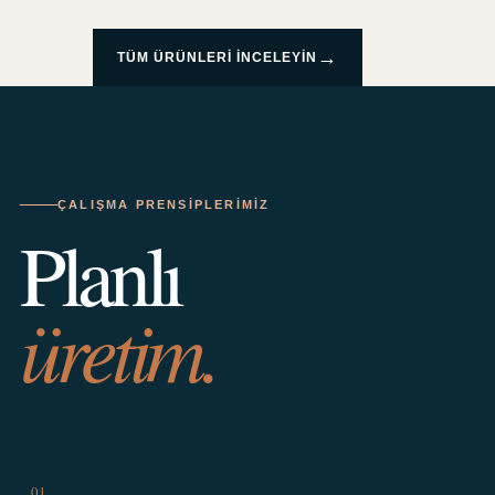
→
TÜM ÜRÜNLERI INCELEYIN
ÇALIŞMA PRENSIPLERIMIZ
Planlı
üretim.
01