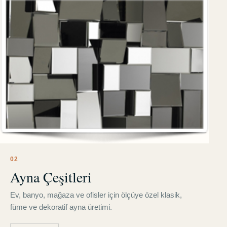
0
2
Ayna Çeşitleri
Ev, banyo, mağaza ve ofisler için ölçüye özel klasik,
füme ve dekoratif ayna üretimi.