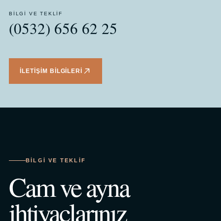
BILGI VE TEKLIF
(0532) 656 62 25
İLETIŞIM BILGILERI
BILGI VE TEKLIF
Cam ve ayna
ihtiyaçlarınız