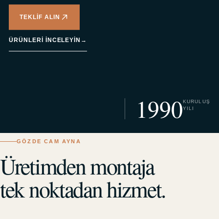
TEKLIF ALIN
ÜRÜNLERI INCELEYIN
→
1990
KURULUŞ
YILI
GÖZDE CAM AYNA
Üretimden montaja
tek noktadan hizmet.