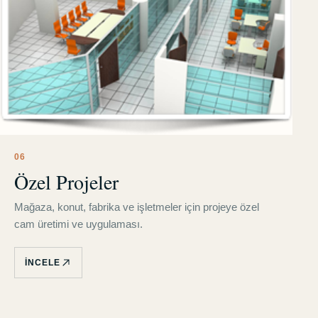
0
6
Özel Projeler
Mağaza, konut, fabrika ve işletmeler için projeye özel
cam üretimi ve uygulaması.
İNCELE