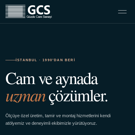
İSTANBUL · 1990’DAN BERI
Cam ve aynada
uzman
çözümler.
Ölçüye özel üretim, tamir ve montaj hizmetlerini kendi
atölyemiz ve deneyimli ekibimizle yürütüyoruz.