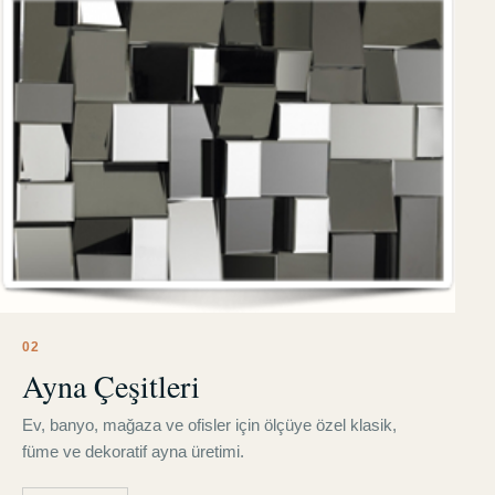
0
2
Ayna Çeşitleri
Ev, banyo, mağaza ve ofisler için ölçüye özel klasik,
füme ve dekoratif ayna üretimi.