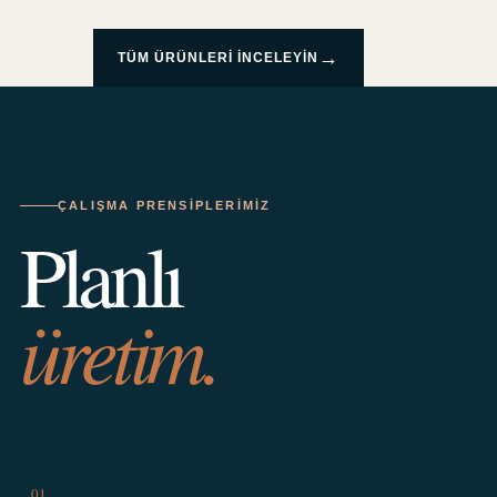
→
TÜM ÜRÜNLERI INCELEYIN
ÇALIŞMA PRENSIPLERIMIZ
Planlı
üretim.
01