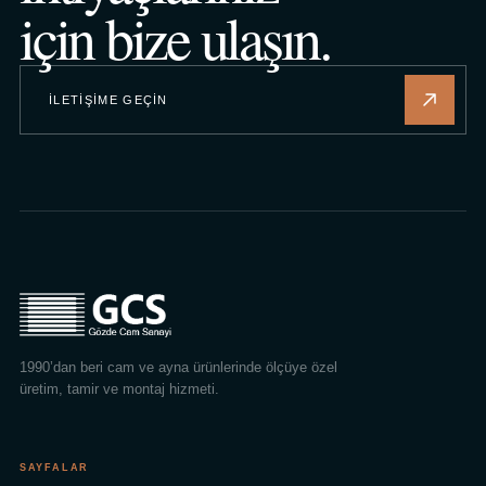
için bize ulaşın.
İLETIŞIME GEÇIN
1990’dan beri cam ve ayna ürünlerinde ölçüye özel
üretim, tamir ve montaj hizmeti.
SAYFALAR