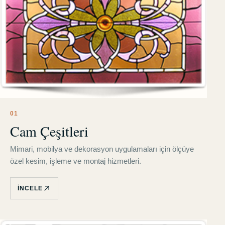
0
1
Cam Çeşitleri
Mimari, mobilya ve dekorasyon uygulamaları için ölçüye
özel kesim, işleme ve montaj hizmetleri.
İNCELE