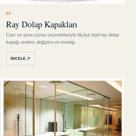
0
4
Ray Dolap Kapakları
Cam ve ayna yüzey seçenekleriyle ölçüye özel ray dolap
kapağı üretimi, değişimi ve montajı.
İNCELE