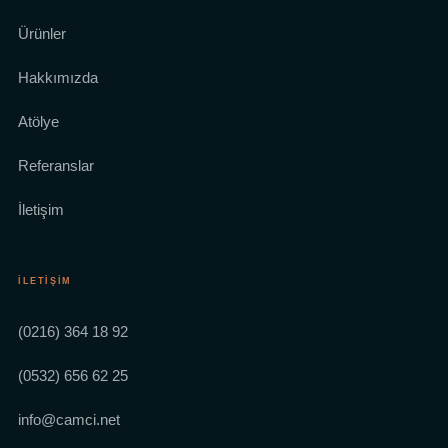
Ürünler
Hakkımızda
Atölye
Referanslar
İletişim
İLETIŞIM
(0216) 364 18 92
(0532) 656 62 25
info@camci.net