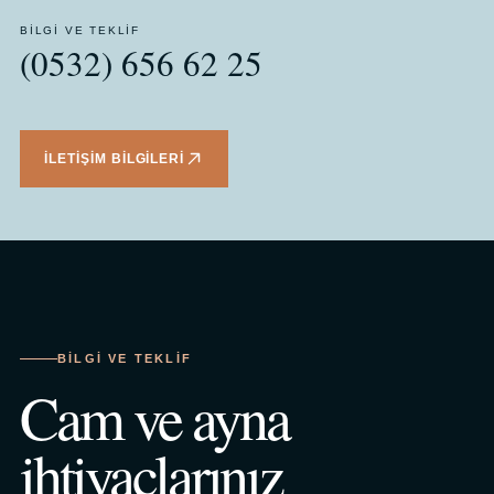
BILGI VE TEKLIF
(0532) 656 62 25
İLETIŞIM BILGILERI
BILGI VE TEKLIF
Cam ve ayna
ihtiyaçlarınız