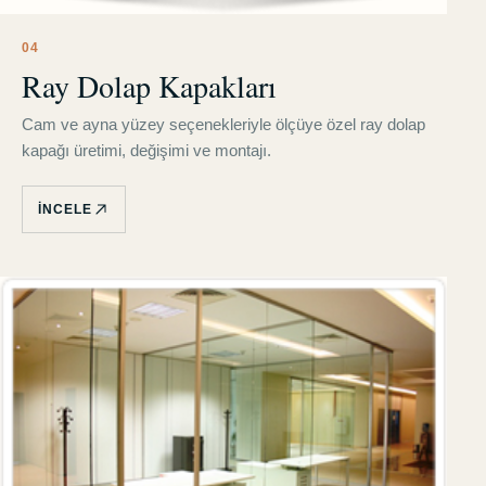
0
4
Ray Dolap Kapakları
Cam ve ayna yüzey seçenekleriyle ölçüye özel ray dolap
kapağı üretimi, değişimi ve montajı.
İNCELE