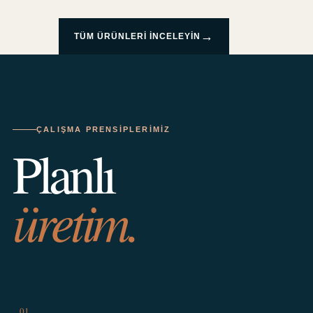
→
TÜM ÜRÜNLERI INCELEYIN
ÇALIŞMA PRENSIPLERIMIZ
Planlı
üretim.
01