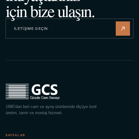
için bize ulaşın.
İLETIŞIME GEÇIN
1990’dan beri cam ve ayna ürünlerinde ölçüye özel
üretim, tamir ve montaj hizmeti.
SAYFALAR