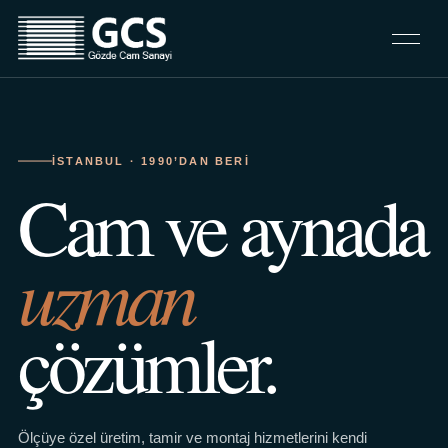
İSTANBUL · 1990’DAN BERI
Cam ve aynada
uzman
çözümler.
Ölçüye özel üretim, tamir ve montaj hizmetlerini kendi