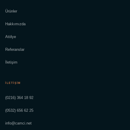
Ürünler
Hakkımızda
Atölye
Referanslar
İletişim
İLETIŞIM
(0216) 364 18 92
(0532) 656 62 25
info@camci.net