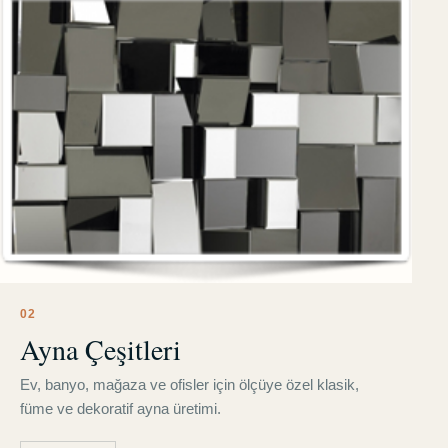
0
2
Ayna Çeşitleri
Ev, banyo, mağaza ve ofisler için ölçüye özel klasik,
füme ve dekoratif ayna üretimi.