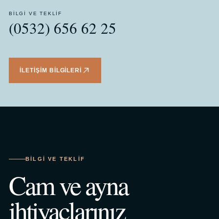
BILGI VE TEKLIF
(0532) 656 62 25
İLETIŞIM BILGILERI
BILGI VE TEKLIF
Cam ve ayna
ihtiyaçlarınız