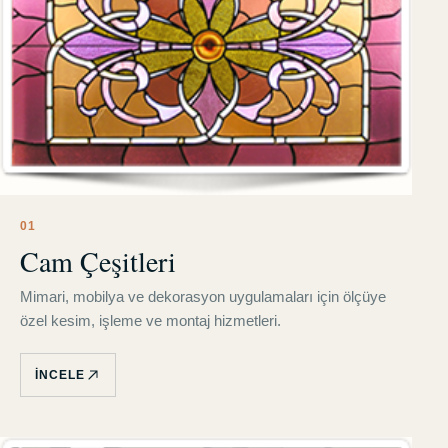
0
1
Cam Çeşitleri
Mimari, mobilya ve dekorasyon uygulamaları için ölçüye
özel kesim, işleme ve montaj hizmetleri.
İNCELE