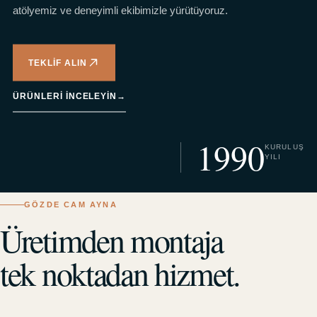
atölyemiz ve deneyimli ekibimizle yürütüyoruz.
TEKLIF ALIN
ÜRÜNLERI INCELEYIN
→
1990
KURULUŞ
YILI
GÖZDE CAM AYNA
Üretimden montaja
tek noktadan hizmet.