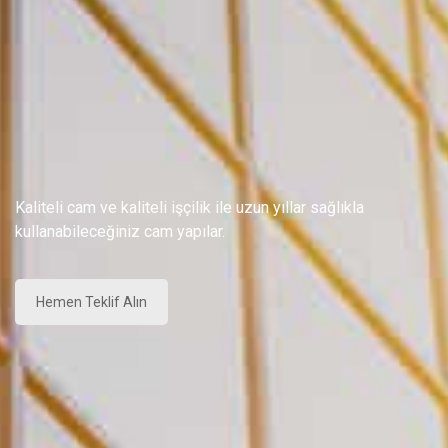
Kaliteli cam ve kaliteli işçilik ile uzun yıllar sağlıkla
kullanabileceğiniz cam yapılar.
Hemen Teklif Alın