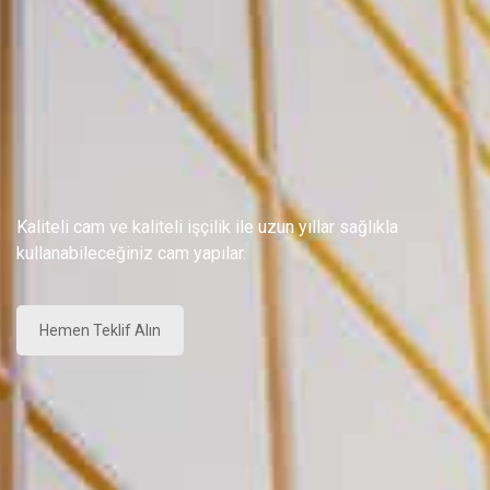
Kaliteli cam ve kaliteli işçilik ile uzun yıllar sağlıkla
kullanabileceğiniz cam yapılar.
Hemen Teklif Alın