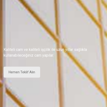
Kaliteli cam ve kaliteli işçilik ile uzun yıllar sağlıkla
kullanabileceğiniz cam yapılar.
Hemen Teklif Alın