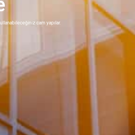
e
 kullanabileceğiniz cam yapılar.