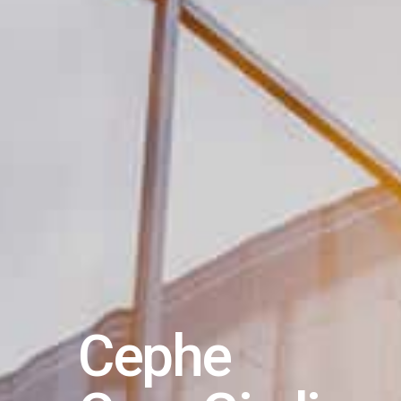
Cephe