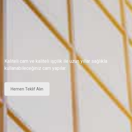
Kaliteli cam ve kaliteli işçilik ile uzun yıllar sağlıkla
kullanabileceğiniz cam yapılar.
Hemen Teklif Alın