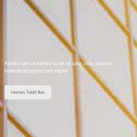
Kaliteli cam ve kaliteli işçilik ile uzun yıllar sağlıkla
kullanabileceğiniz cam yapılar.
Hemen Teklif Alın