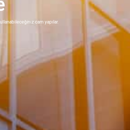
e
 kullanabileceğiniz cam yapılar.