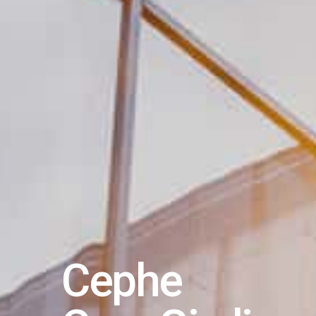
Cephe