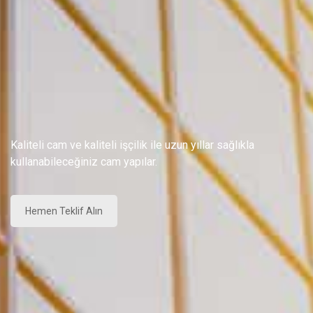
Kaliteli cam ve kaliteli işçilik ile uzun yıllar sağlıkla
kullanabileceğiniz cam yapılar.
Hemen Teklif Alın