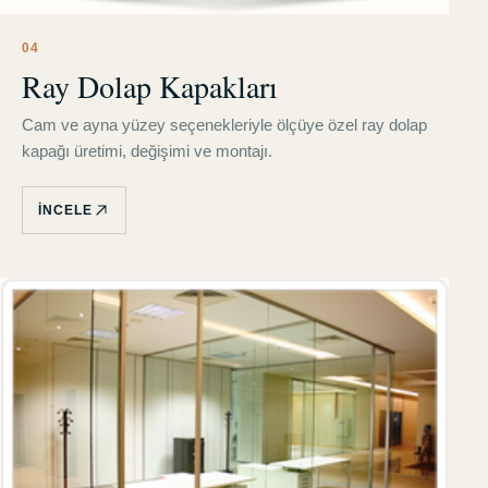
0
4
Ray Dolap Kapakları
Cam ve ayna yüzey seçenekleriyle ölçüye özel ray dolap
kapağı üretimi, değişimi ve montajı.
İNCELE