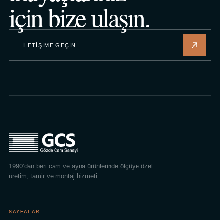
için bize ulaşın.
İLETIŞIME GEÇIN
1990’dan beri cam ve ayna ürünlerinde ölçüye özel
üretim, tamir ve montaj hizmeti.
SAYFALAR