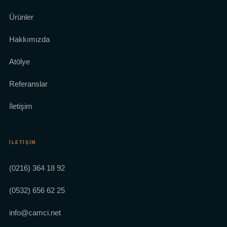
Ürünler
Hakkımızda
Atölye
Referanslar
İletişim
İLETIŞIM
(0216) 364 18 92
(0532) 656 62 25
info@camci.net