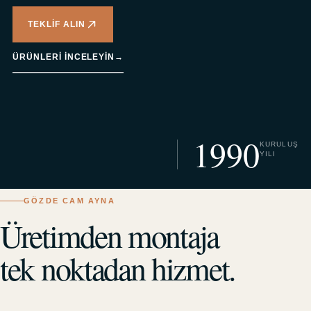
TEKLIF ALIN
ÜRÜNLERI INCELEYIN
→
1990
KURULUŞ
YILI
GÖZDE CAM AYNA
Üretimden montaja
tek noktadan hizmet.