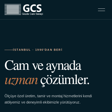
İSTANBUL · 1990’DAN BERI
Cam ve aynada
uzman
çözümler.
Ölçüye özel üretim, tamir ve montaj hizmetlerini kendi
atölyemiz ve deneyimli ekibimizle yürütüyoruz.