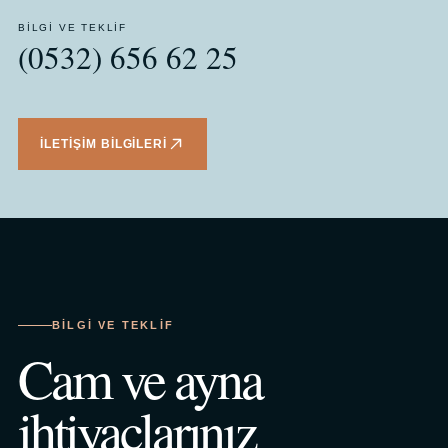
BILGI VE TEKLIF
(0532) 656 62 25
İLETIŞIM BILGILERI
BILGI VE TEKLIF
Cam ve ayna
ihtiyaçlarınız