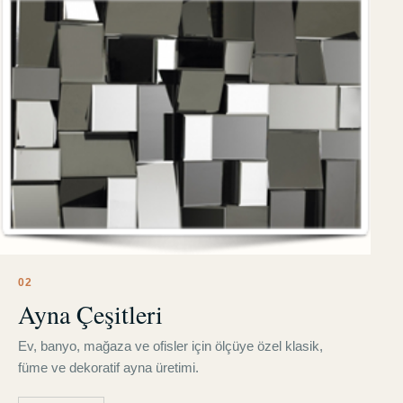
0
2
Ayna Çeşitleri
Ev, banyo, mağaza ve ofisler için ölçüye özel klasik,
füme ve dekoratif ayna üretimi.