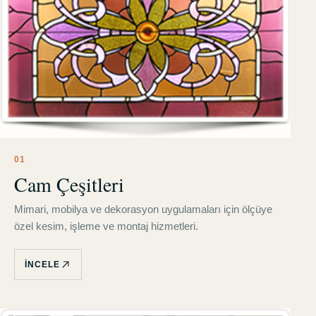
0
1
Cam Çeşitleri
Mimari, mobilya ve dekorasyon uygulamaları için ölçüye
özel kesim, işleme ve montaj hizmetleri.
İNCELE