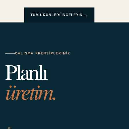
→
TÜM ÜRÜNLERI INCELEYIN
ÇALIŞMA PRENSIPLERIMIZ
Planlı
üretim.
01