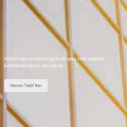
Kaliteli cam ve kaliteli işçilik ile uzun yıllar sağlıkla
kullanabileceğiniz cam yapılar.
Hemen Teklif Alın