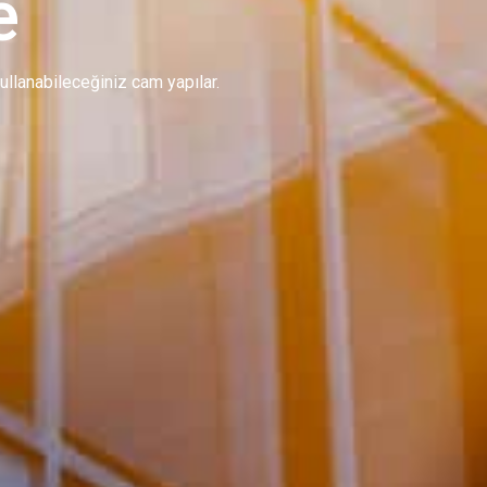
e
 kullanabileceğiniz cam yapılar.