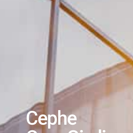
Cephe