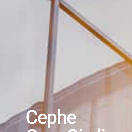
Cephe