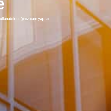
e
 kullanabileceğiniz cam yapılar.