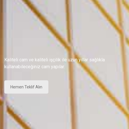
Kaliteli cam ve kaliteli işçilik ile uzun yıllar sağlıkla
kullanabileceğiniz cam yapılar.
Hemen Teklif Alın