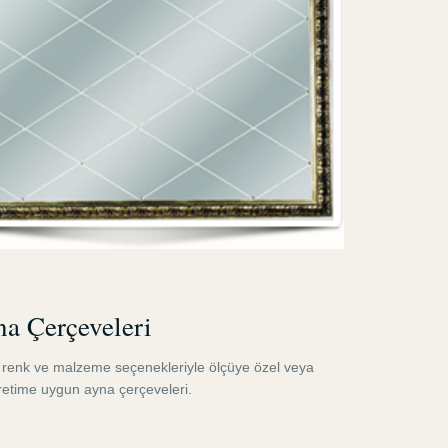
a Çerçeveleri
ı renk ve malzeme seçenekleriyle ölçüye özel veya
üretime uygun ayna çerçeveleri.