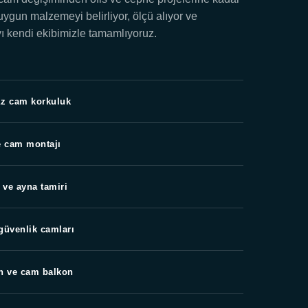
 uygun malzemeyi belirliyor, ölçü alıyor ve
 kendi ekibimizle tamamlıyoruz.
z cam korkuluk
e cam montajı
 ve ayna tamiri
 güvenlik camları
n ve cam balkon