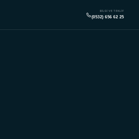
BILGI VE TEKLIF
(0532) 656 62 25