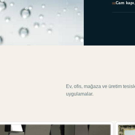
06
Cam kapı
Ev, ofis, mağaza ve üretim tesisl
uygulamalar.