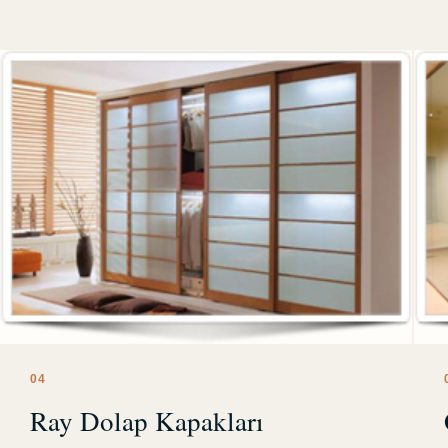
0
4
Ray Dolap Kapakları