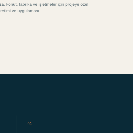
, konut, fabrika ve işletmeler için projeye özel
retimi ve uygulaması.
02