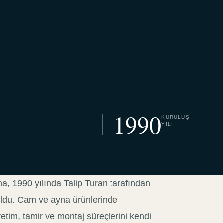
1990
KURULUŞ
YILI
 1990 yılında Talip Turan tarafından
uldu. Cam ve ayna ürünlerinde
etim, tamir ve montaj süreçlerini kendi