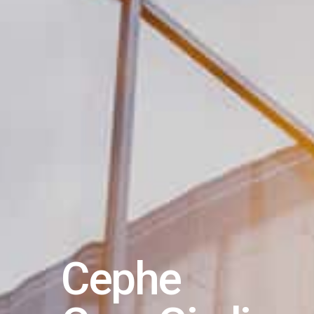
Cephe