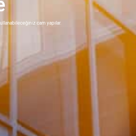
e
 kullanabileceğiniz cam yapılar.