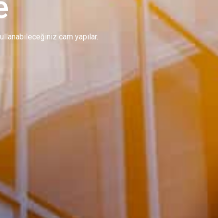
e
 kullanabileceğiniz cam yapılar.