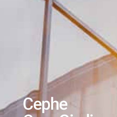
Cephe