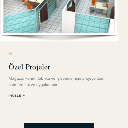
0
6
Özel Projeler
Mağaza, konut, fabrika ve işletmeler için projeye özel
cam üretimi ve uygulaması.
İNCELE ↗