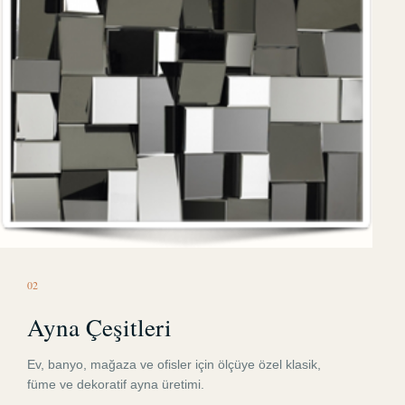
0
2
Ayna Çeşitleri
Ev, banyo, mağaza ve ofisler için ölçüye özel klasik,
füme ve dekoratif ayna üretimi.