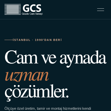
İSTANBUL · 1990’DAN BERI
Cam ve aynada
uzman
çözümler.
Ölçüye özel üretim, tamir ve montaj hizmetlerini kendi