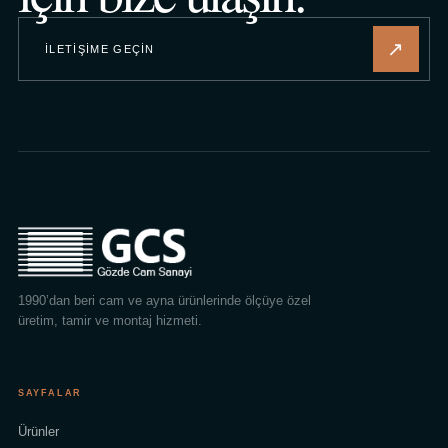
↗
İLETIŞIME GEÇIN
1990’dan beri cam ve ayna ürünlerinde ölçüye özel
üretim, tamir ve montaj hizmeti.
SAYFALAR
Ürünler