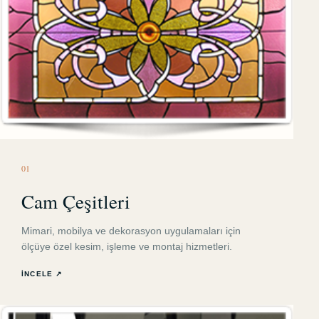
0
1
Cam Çeşitleri
Mimari, mobilya ve dekorasyon uygulamaları için
ölçüye özel kesim, işleme ve montaj hizmetleri.
İNCELE ↗