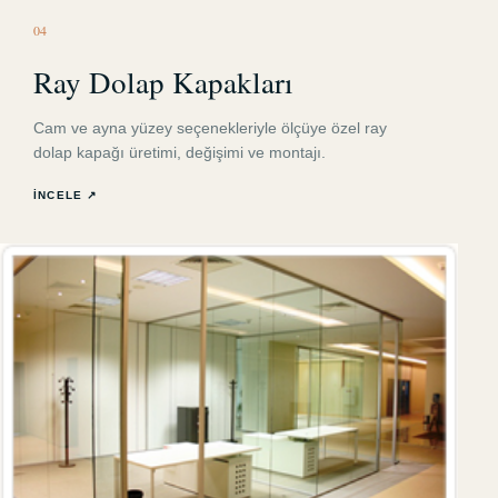
0
4
Ray Dolap Kapakları
Cam ve ayna yüzey seçenekleriyle ölçüye özel ray
dolap kapağı üretimi, değişimi ve montajı.
İNCELE ↗