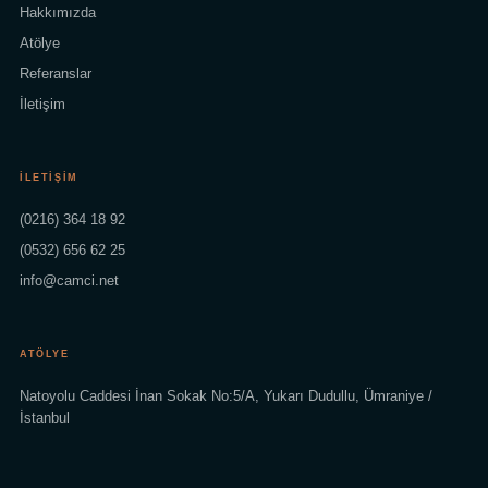
Hakkımızda
Atölye
Referanslar
İletişim
İLETIŞIM
(0216) 364 18 92
(0532) 656 62 25
info@camci.net
ATÖLYE
Natoyolu Caddesi İnan Sokak No:5/A, Yukarı Dudullu, Ümraniye /
İstanbul