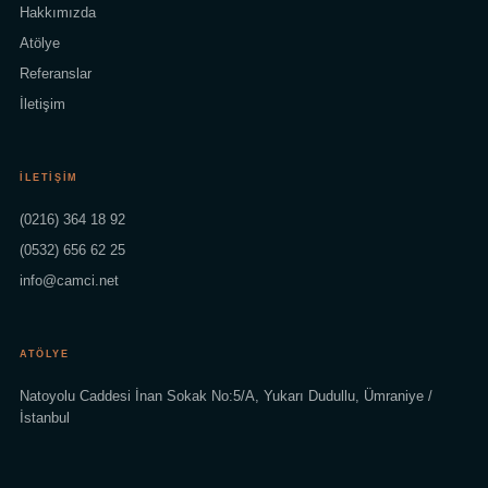
Hakkımızda
Atölye
Referanslar
İletişim
İLETIŞIM
(0216) 364 18 92
(0532) 656 62 25
info@camci.net
ATÖLYE
Natoyolu Caddesi İnan Sokak No:5/A, Yukarı Dudullu, Ümraniye /
İstanbul