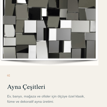
0
2
Ayna Çeşitleri
Ev, banyo, mağaza ve ofisler için ölçüye özel klasik,
füme ve dekoratif ayna üretimi.