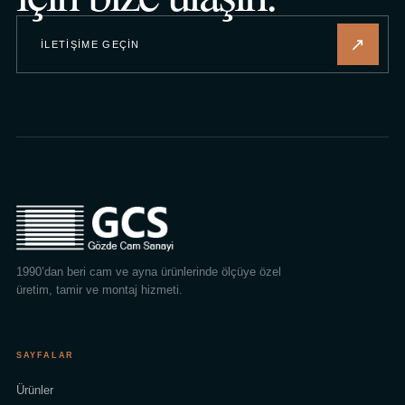
↗
İLETIŞIME GEÇIN
1990’dan beri cam ve ayna ürünlerinde ölçüye özel
üretim, tamir ve montaj hizmeti.
SAYFALAR
Ürünler