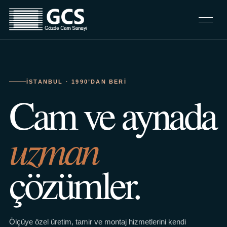
İSTANBUL · 1990’DAN BERI
Cam ve aynada
uzman
çözümler.
Ölçüye özel üretim, tamir ve montaj hizmetlerini kendi