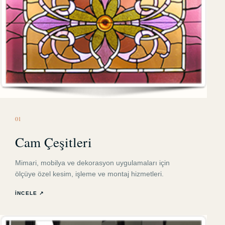
0
1
Cam Çeşitleri
Mimari, mobilya ve dekorasyon uygulamaları için
ölçüye özel kesim, işleme ve montaj hizmetleri.
İNCELE ↗