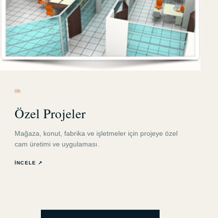
0
6
Özel Projeler
Mağaza, konut, fabrika ve işletmeler için projeye özel
cam üretimi ve uygulaması.
İNCELE ↗