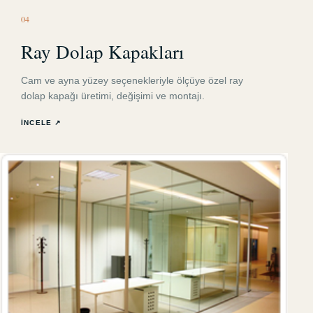
0
4
Ray Dolap Kapakları
Cam ve ayna yüzey seçenekleriyle ölçüye özel ray
dolap kapağı üretimi, değişimi ve montajı.
İNCELE ↗