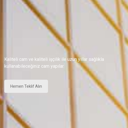
Kaliteli cam ve kaliteli işçilik ile uzun yıllar sağlıkla
kullanabileceğiniz cam yapılar.
Hemen Teklif Alın