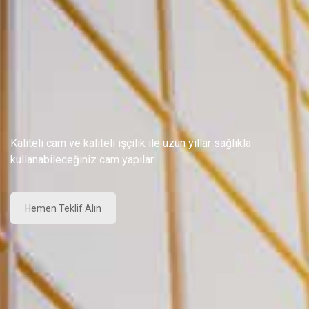
Kaliteli cam ve kaliteli işçilik ile uzun yıllar sağlıkla
kullanabileceğiniz cam yapılar.
Hemen Teklif Alın